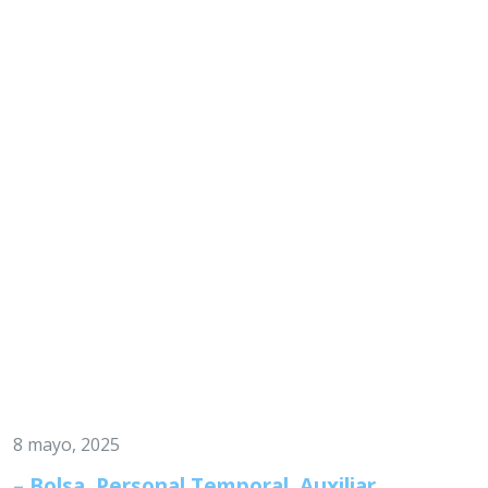
8 mayo, 2025
– Bolsa, Personal Temporal, Auxiliar