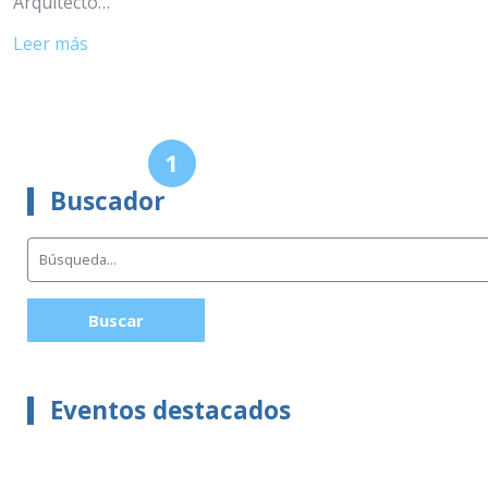
Arquitecto…
Leer más
Siguiente
1
2
»
Buscador
Buscar
Eventos destacados