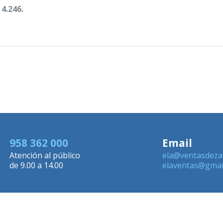
4.246.
958 362 000
Email
Atención al público
ela@ventasdeza
de 9.00 a 14.00
elaventas@gmai