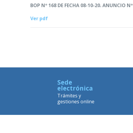
BOP Nº 168 DE FECHA 08-10-20. ANUNCIO Nº 
Ver pdf
Sede
electrónica
Trámites y
gestiones online