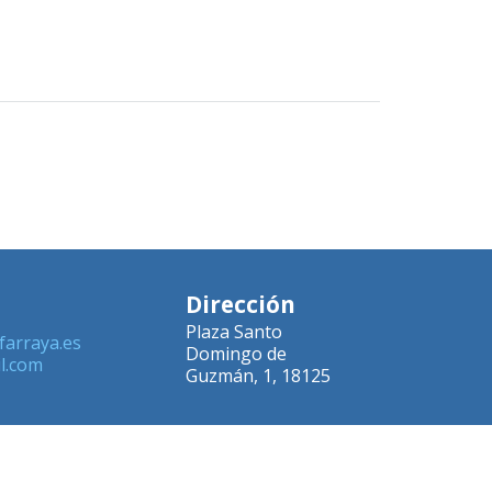
Dirección
Plaza Santo
farraya.es
Domingo de
l.com
Guzmán, 1, 18125