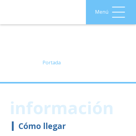
Menú
Información
Portada
»
Información
información
Cómo llegar