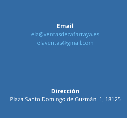
Email
ela@ventasdezafarraya.es
elaventas@gmail.com
Dirección
Plaza Santo Domingo de Guzmán, 1, 18125