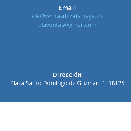
Email
ela@ventasdezafarraya.es
elaventas@gmail.com
Dirección
Plaza Santo Domingo de Guzmán, 1, 18125