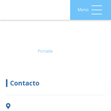
Menú
Contacto
Portada
»
Contacto
Contacto