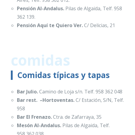
Pensión Al-Andalus.
Pilas de Algaida, Telf. 958
362 139.
Pensión Aquí te Quiero Ver.
C/ Delicias, 21
comidas
Comidas típicas y tapas
Bar Julio.
Camino de Loja s/n. Telf. 958 362 048
Bar rest. –Hortoventas.
C/ Estación, S/N, Telf.
958
Bar El Frenazo.
Ctra. de Zafarraya, 35
Mesón Al-Andalus.
Pilas de Algaida, Telf.
958 362 038