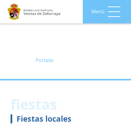
Menú
Fiestas y eventos
Portada
»
Fiestas y eventos
fiestas
Fiestas locales