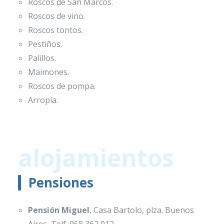
Roscos de San Marcos.
Roscos de vino.
Roscos tontos.
Pestiños.
Palillos.
Maimones.
Roscos de pompa.
Arropía.
alojamientos
Pensiones
Pensión Miguel
, Casa Bartolo, plza. Buenos
Aires, Telf. 958 362 012.