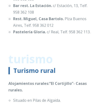
Bar rest. La Estación.
c/ Estación, 13, Telf.
958 362 108
Rest. Miguel, Casa Bartolo.
Plza Buenos
Aires, Telf. 958 362 012
Pastelería Gloria.
c/ Real, Telf. 958 362 113.
turismo
Turismo rural
Alojamientos rurales:“El Cortijillo”- Casas
rurales.
Situado en Pilas de Algaida.