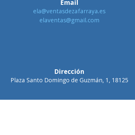
Email
ela@ventasdezafarraya.es
elaventas@gmail.com
Dirección
Plaza Santo Domingo de Guzmán, 1, 18125