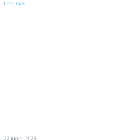
Leer más
22 junio, 2023