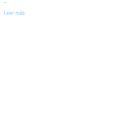
…
Leer más