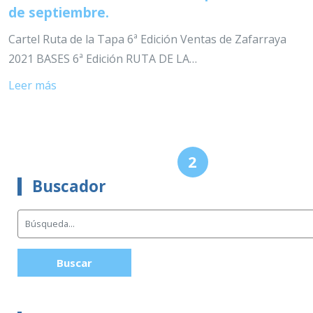
de septiembre.
Cartel Ruta de la Tapa 6ª Edición Ventas de Zafarraya
2021 BASES 6ª Edición RUTA DE LA…
Leer más
«
2
1
Anterior
Buscador
Buscar