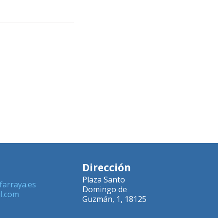
Dirección
Plaza Santo
farraya.es
Domingo de
l.com
Guzmán, 1, 18125