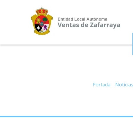
– Programa de «Env
Portada
»
Noticia