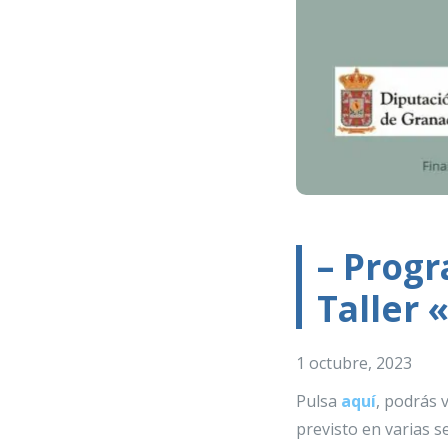
– Prog
Taller 
1 octubre, 2023
Pulsa
aquí
, podrás v
previsto en varias s