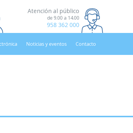
Atención al público
de 9.00 a 14.00
958 362 000
ctrónica
Noticias y eventos
Contacto
«Stop a la Soledad»
«Stop a la Soledad»