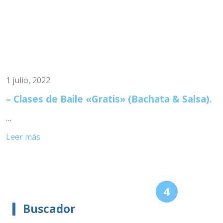
1 julio, 2022
– Clases de Baile «Gratis» (Bachata & Salsa).
…
Leer más
«
4
1
2
3
Anterior
Buscador