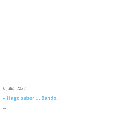
6 julio, 2022
– Hago saber … Bando.
…