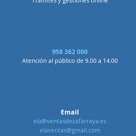
Trámites y gestiones online
958 362 000
Atención al público de 9.00 a 14.00
Email
ela@ventasdezafarraya.es
elaventas@gmail.com