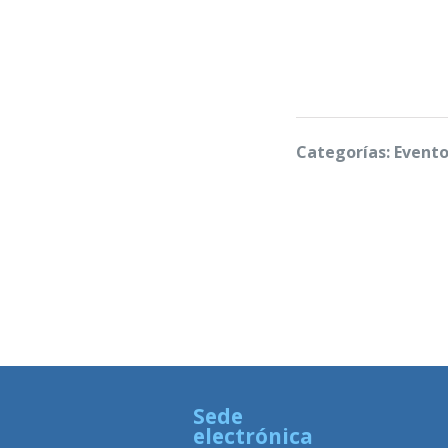
Categorías: Evento
Sede
electrónica