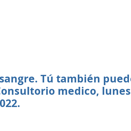
 sangre. Tú también pued
Consultorio medico, lunes
022.