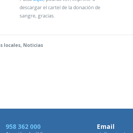
descargar el cartel de la donación de
sangre, gracias.
s locales, Noticias
958 362 000
Email