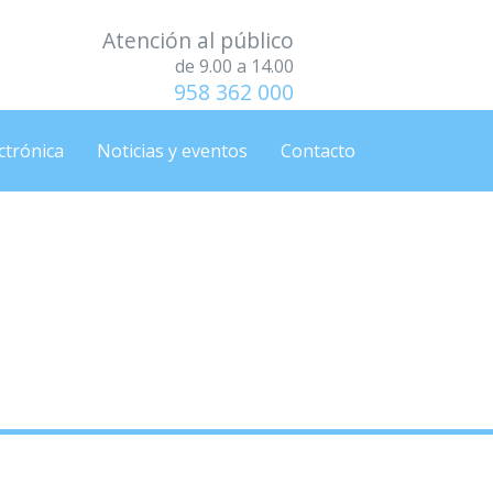
Atención al público
de 9.00 a 14.00
958 362 000
ctrónica
Noticias y eventos
Contacto
Consultorio medico,
io medico, lunes, 12/09/2022.