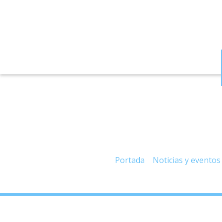
– Dona sangre. Tú 
Portada
»
Noticias y eventos