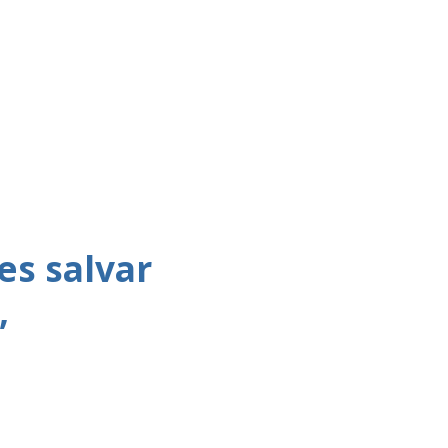
es salvar
,