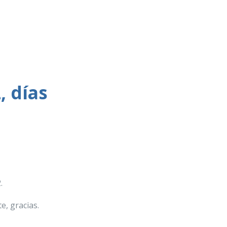
, días
.
e, gracias.