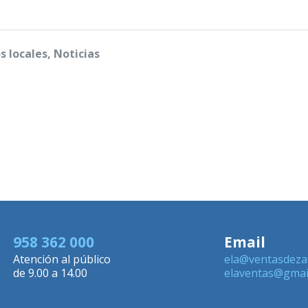
s locales, Noticias
958 362 000
Email
Atención al público
ela@ventasdeza
de 9.00 a 14.00
elaventas@gmai