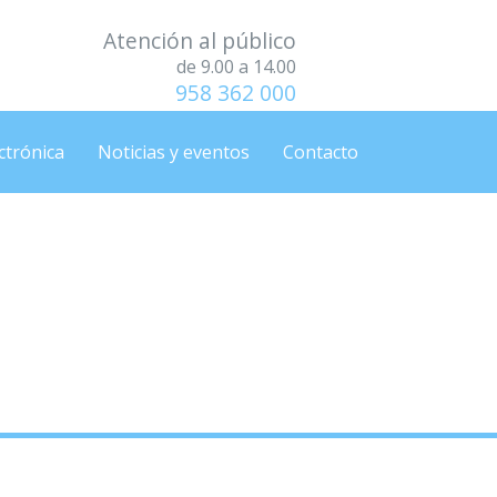
Atención al público
de 9.00 a 14.00
958 362 000
ctrónica
Noticias y eventos
Contacto
3 y 24 de julio.
3 y 24 de julio.