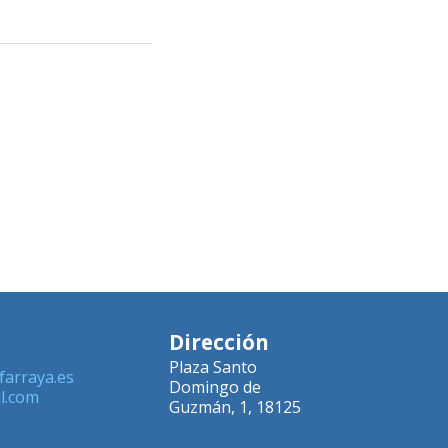
Dirección
Plaza Santo
farraya.es
Domingo de
l.com
Guzmán, 1, 18125