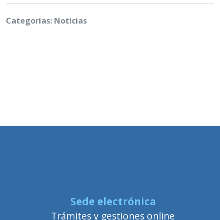
Categorías: Noticias
Sede electrónica
Trámites y gestiones online