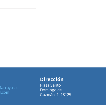
Dirección
Plaza Santo
farraya.es
Domingo de
l.com
Guzmán, 1, 18125