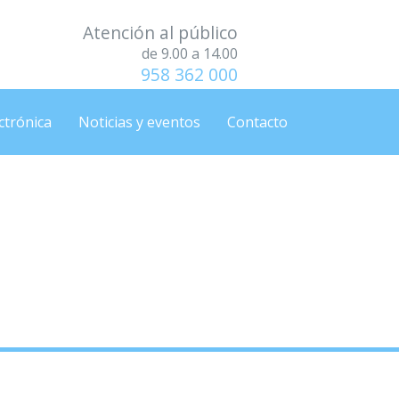
Atención al público
de 9.00 a 14.00
958 362 000
ctrónica
Noticias y eventos
Contacto
2
2