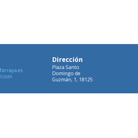
Dirección
Plaza Santo
farraya.es
Domingo de
l.com
Guzmán, 1, 18125