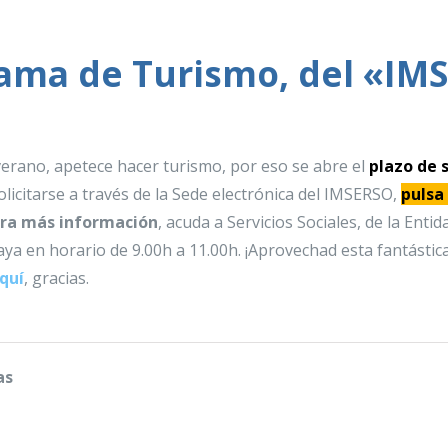
rama de Turismo, del «IM
erano, apetece hacer turismo, por eso se abre el
plazo de s
licitarse a través de la Sede electrónica del IMSERSO
,
pulsa
ra más información
, acuda a Servicios Sociales, de la Ent
ya en horario de 9.00h a 11.00h. ¡Aprovechad esta fantástic
quí
, gracias.
as