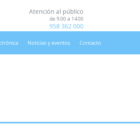
Atención al público
de 9.00 a 14.00
958 362 000
ctrónica
Noticias y eventos
Contacto
ERSO».
ERSO».