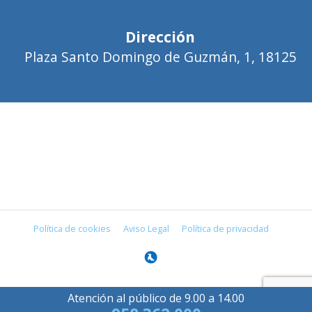
Dirección
Plaza Santo Domingo de Guzmán, 1, 18125
Política de cookies
Aviso Legal
Política de privacidad
Atención al público de 9.00 a 14.00