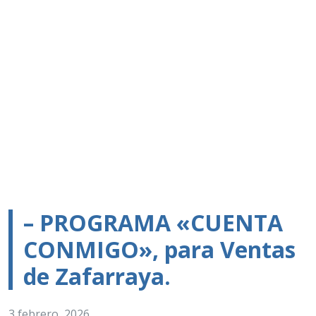
– PROGRAMA «CUENTA
CONMIGO», para Ventas
de Zafarraya.
3 febrero, 2026