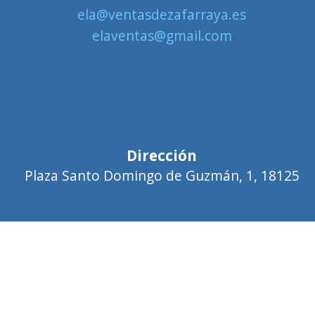
ela@ventasdezafarraya.es
elaventas@gmail.com
Dirección
Plaza Santo Domingo de Guzmán, 1, 18125