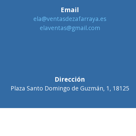
Email
ela@ventasdezafarraya.es
elaventas@gmail.com
Dirección
Plaza Santo Domingo de Guzmán, 1, 18125