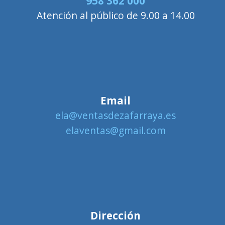
958 362 000
Atención al público de 9.00 a 14.00
Email
ela@ventasdezafarraya.es
elaventas@gmail.com
Dirección