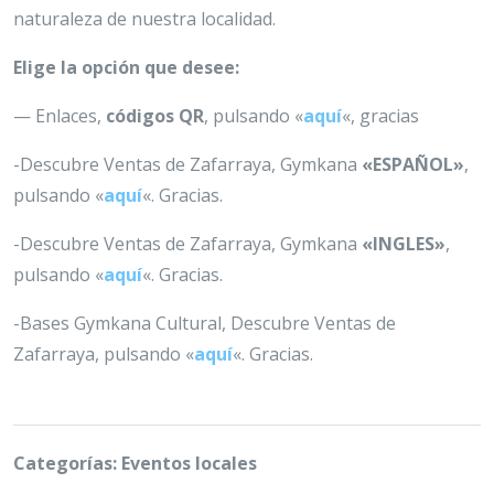
naturaleza de nuestra localidad.
Elige la opción que desee:
— Enlaces,
códigos QR
, pulsando «
aquí
«, gracias
-Descubre Ventas de Zafarraya, Gymkana
«ESPAÑOL»
,
pulsando «
aquí
«. Gracias.
-Descubre Ventas de Zafarraya, Gymkana
«INGLES»
,
pulsando «
aquí
«. Gracias.
-Bases Gymkana Cultural, Descubre Ventas de
Zafarraya, pulsando «
aquí
«. Gracias.
Categorías: Eventos locales