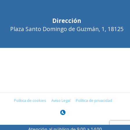
Dirección
Plaza Santo Domingo de Guzmán, 1, 18125
Política de cookies
Aviso Legal
Política de privacidad
Atención al público de 9.00 a 14.00