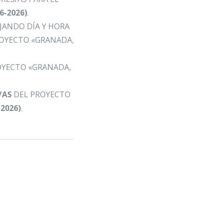
06-2026)
.
FIJANDO DÍA Y HORA
ROYECTO «GRANADA,
OYECTO «GRANADA,
/AS
DEL PROYECTO
-2026)
.