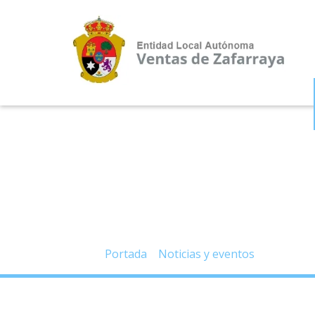
– Contratación. P
PROYECTO “GRANADA
Portada
»
Noticias y eventos
»
– Contra