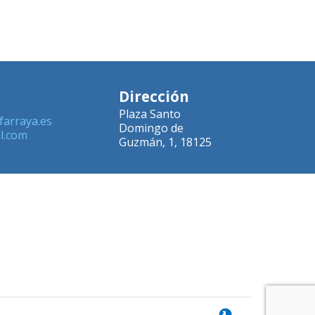
Dirección
Plaza Santo
farraya.es
Domingo de
l.com
Guzmán, 1, 18125