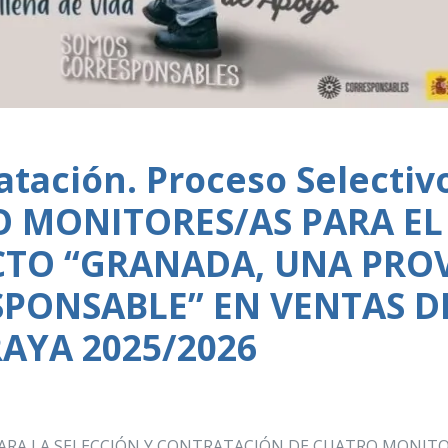
atación. Proceso Selectiv
 MONITORES/AS PARA EL
TO “GRANADA, UNA PROV
PONSABLE” EN VENTAS D
AYA 2025/2026
ARA LA SELECCIÓN Y CONTRATACIÓN DE CUATRO MONITO