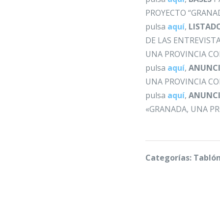
PROYECTO “GRANAD
pulsa
aquí
,
LISTADO
DE LAS ENTREVIST
UNA PROVINCIA CO
pulsa
aquí
,
ANUNCI
UNA PROVINCIA CO
pulsa
aquí
,
ANUNCI
«GRANADA, UNA PR
Categorías: Tabló