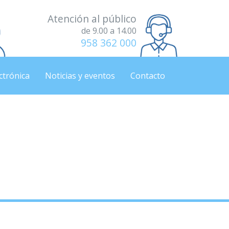
Atención al público
de 9.00 a 14.00
958 362 000
ctrónica
Noticias y eventos
Contacto
NITORES/AS PARA EL
ONSABLE” EN VENTAS
EL PROYECTO “GRANADA, UNA PROVINCIA