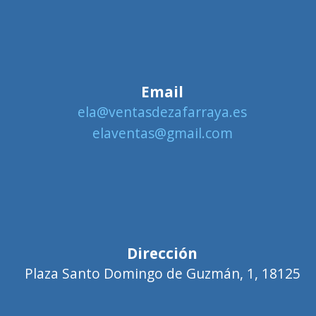
Email
ela@ventasdezafarraya.es
elaventas@gmail.com
Dirección
Plaza Santo Domingo de Guzmán, 1, 18125