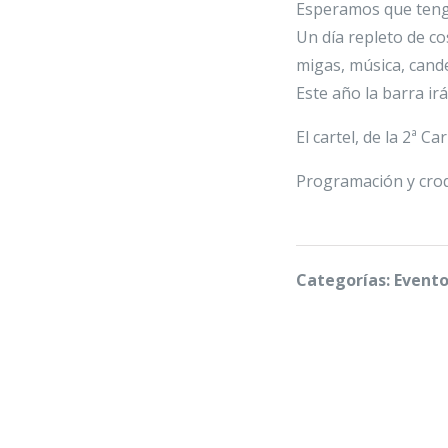
Esperamos que tenga
Un día repleto de co
migas, música, cand
Este año la barra ir
El cartel, de la 2ª 
Programación y croq
Categorías: Evento