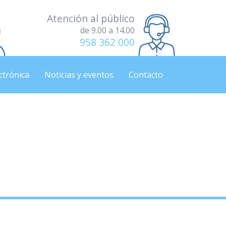
Atención al público
de 9.00 a 14.00
958 362 000
ctrónica
Noticias y eventos
Contacto
do, 21 de diciembre de
 21 de diciembre de 2024.