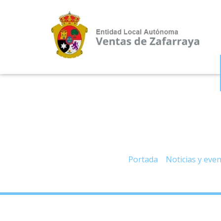
– 2ª Carrera Navideña
Portada
»
Noticias y eve