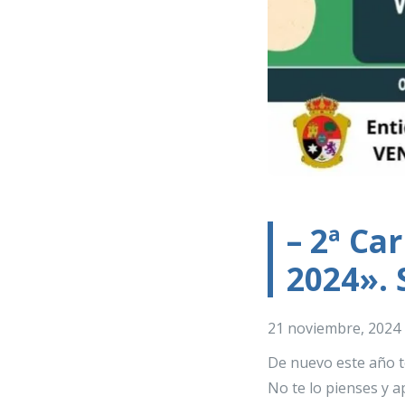
– 2ª Ca
2024». 
21 noviembre, 2024
De nuevo este año t
No te lo pienses y a