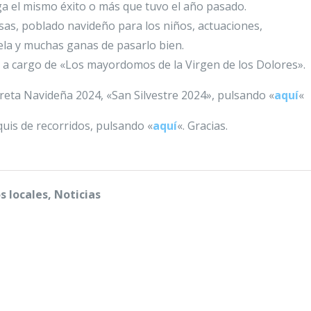
 el mismo éxito o más que tuvo el año pasado.
sas, poblado navideño para los niños, actuaciones,
ela y muchas ganas de pasarlo bien.
á a cargo de «Los mayordomos de la Virgen de los Dolores».
Carreta Navideña 2024, «San Silvestre 2024», pulsando «
aquí
«
uis de recorridos, pulsando «
aquí
«. Gracias.
s locales, Noticias