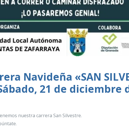
rrera Navideña «SAN SILV
Sábado, 21 de diciembre 
enemos nuestra carrera San Silvestre.
púntate.